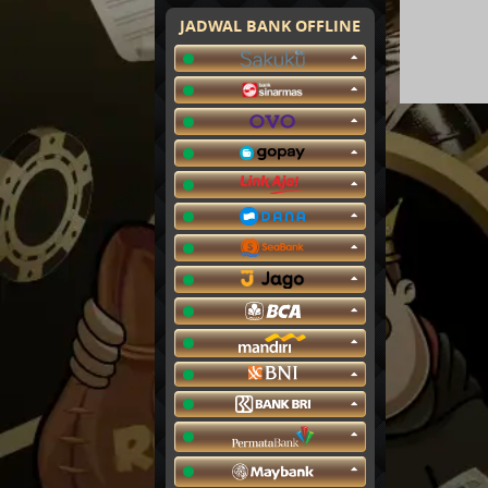
JADWAL BANK OFFLINE