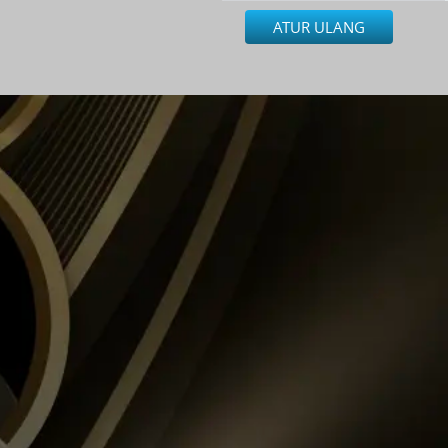
ATUR ULANG