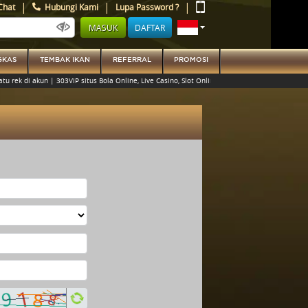
|
|
|
Chat
Hubungi Kami
Lupa Password ?
DAFTAR
GKAS
TEMBAK IKAN
REFERRAL
PROMOSI
tu rek di akun | 303VIP situs Bola Online, Live Casino, Slot Online, Poker Online, Toge