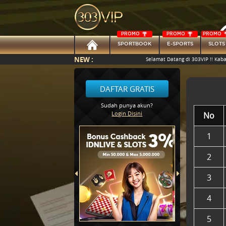
PROMO
PROMO
PROMO
SPORTBOOK
E-SPORTS
SLOTS
NEW :
Selamat Datang di 303VIP !! Kabar 
DAFTAR GRATIS
Sudah punya akun?
Login Disini
No
1
2
3
4
5