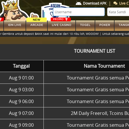
|
Download APK
Live C
PROMO
NEW
IDN LIVE
ARCADE
LIVE CASINO
TOGEL
POKER
TANG
Gembira untuk deposit BANK saat ini mulai dari 10 ribu loh, WOOOW! | Untuk sekarang sud
TOURNAMENT LIST
Tanggal
Nama Tournament
Aug 9 01:00
Tournament Gratis semua 
Aug 9 03:00
Tournament Gratis semua 
Aug 9 06:00
Tournament Gratis semua 
Aug 9 07:00
2M Daily Freeroll, Tcoins B
Aug 9 09:00
Tournament Gratis semua 