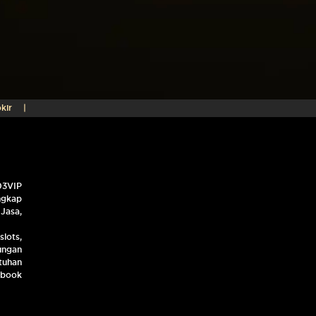
kir
|
03VIP
ngkap
Jasa,
slots,
ungan
tuhan
sbook