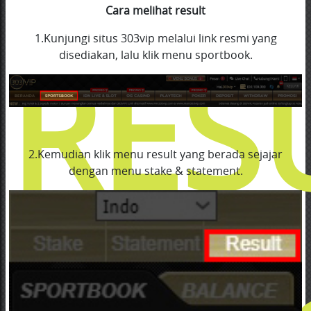
Cara melihat result
1.Kunjungi situs 303vip melalui link resmi yang
RES
disediakan, lalu klik menu sportbook.
2.Kemudian klik menu result yang berada sejajar
dengan menu stake & statement.