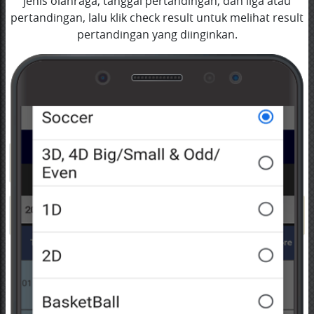
jenis olahraga, tanggal pertandingan, dan liga atau
pertandingan, lalu klik check result untuk melihat result
pertandingan yang diinginkan.