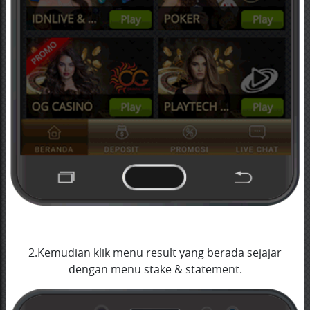
2.Kemudian klik menu result yang berada sejajar
dengan menu stake & statement.