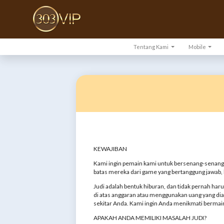
Tentang Kami
Mobile
KEWAJIBAN
Kami ingin pemain kami untuk bersenang-senang
batas mereka dari game yang bertanggung jawa
Judi adalah bentuk hiburan, dan tidak pernah h
di atas anggaran atau menggunakan uang yang dial
sekitar Anda. Kami ingin Anda menikmati bermai
APAKAH ANDA MEMILIKI MASALAH JUDI?