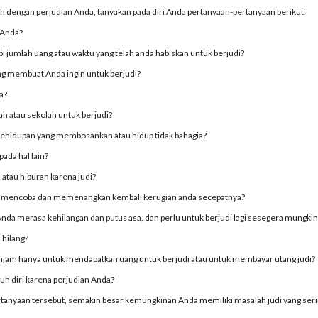
 dengan perjudian Anda, tanyakan pada diri Anda pertanyaan-pertanyaan berikut:
 Anda?
jumlah uang atau waktu yang telah anda habiskan untuk berjudi?
ng membuat Anda ingin untuk berjudi?
a?
iah atau sekolah untuk berjudi?
i kehidupan yang membosankan atau hidup tidak bahagia?
ada hal lain?
atau hiburan karena judi?
us mencoba dan memenangkan kembali kerugian anda secepatnya?
Anda merasa kehilangan dan putus asa, dan perlu untuk berjudi lagi sesegera mungkin
 hilang?
jam hanya untuk mendapatkan uang untuk berjudi atau untuk membayar utang judi?
h diri karena perjudian Anda?
tanyaan tersebut, semakin besar kemungkinan Anda memiliki masalah judi yang seri