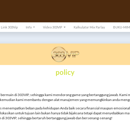
Link 303Vip
Info
Video 303VIP
Kalkulator Mix Parlay
BUKU-MIM
policy
 bermain di 303VIP, sehingga kami mendorong game yang bertanggung jawab. Kami
b, kemudian kami membantu dengan alat manajemen yang memungkinkan anda mengat
arus menempatkan beban pada kehidupan Anda baik secara finansial maupun emosion
okasikan untuk tujuan lain bukan hanya tidak bijaksana tetapi dapat menyebabkan masa
n di 303VIP, sehingga bertaruh bertanggung jawab dan bersenang-senang!